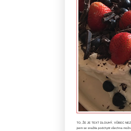
TO, ŽE JE TEXT DLOUHÝ, VŮBEC NEZ
jsem se snažila podchytit všechna možná 