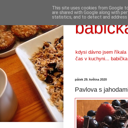
This site uses cookies from Google to 
are shared with Google along with per
statistics, and to detect and address
babička
kdysi dávno jsem říkala
čas v kuchyni... babička
pátek 29. května 2020
Pavlova s jahodami