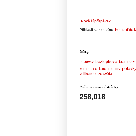
Novější příspěvek
Přihlásit se k odběru:
Komentáře k
Štítky
bezlepkové
bábovky
brambory
polévk
komentáře
kuře
muffiny
velikonoce
ze světa
Počet zobrazení stránky
258,018