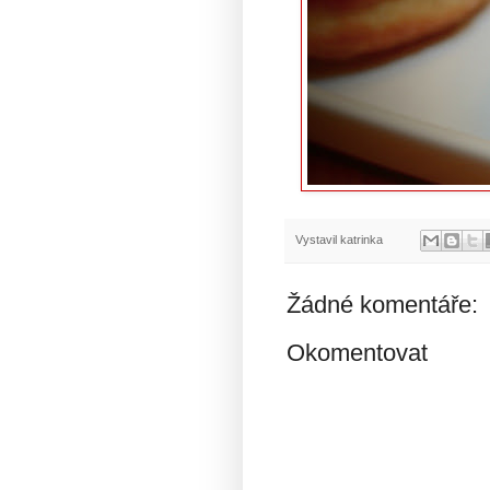
Vystavil
katrinka
Žádné komentáře:
Okomentovat