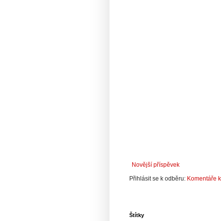
Novější příspěvek
Přihlásit se k odběru:
Komentáře k
Štítky