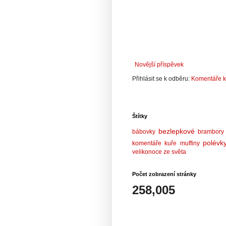
Novější příspěvek
Přihlásit se k odběru:
Komentáře k
Štítky
bezlepkové
bábovky
brambory
polévk
komentáře
kuře
muffiny
velikonoce
ze světa
Počet zobrazení stránky
258,005